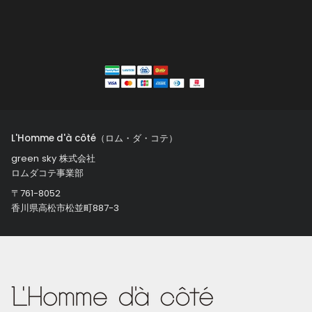
L'Homme d'à côté（ロム・ダ・コテ）
green sky 株式会社
ロムダコテ事業部
〒761-8052
香川県高松市松並町887-3