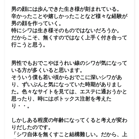
男の顔には歩んできた生き様が刻まれている。
辛かったことや嬉しかったことなど様々な経験が
男の顔を作っていく。
特にシワは生き様そのものではないだろうか。
だからこそ、無くすのではなく上手く付き合って
行こうと思う。
男性でもおでこやほうれい線のシワが気になって
いる方が多くいると思います。
そういう僕も若い頃からおでこに深いシワがあ
り、ずいぶんと気になっていた時期がありまし
た。色々なサイトを見ては、エステに通おうかと
思ったり、時にはボトックス注射を考えた
り・・。
しかしある程度の年齢になってくると考えが変わ
りだしたのです。
「シワ自体を無くすこと結構難しい。だから、上